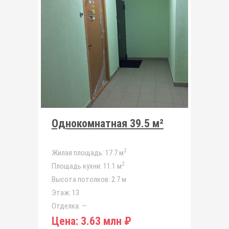
Однокомнатная 39.5 м²
2
Жилая площадь:
17.7 м
2
Площадь кухни:
11.1 м
Высота потолков:
2.7 м
Этаж:
13
Отделка:
—
Цена:
3.63 млн ₽