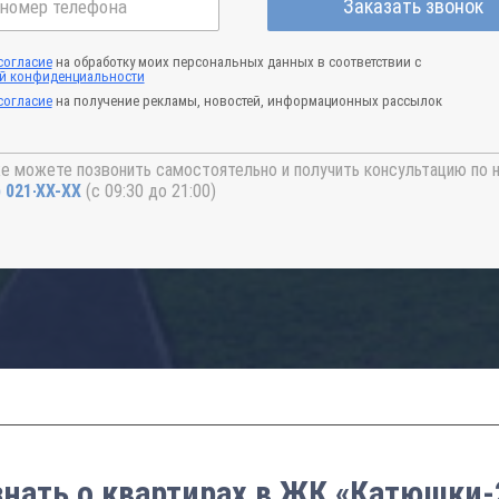
Заказать звонок
согласие
на обработку моих персональных данных в соответствии с
й конфиденциальности
согласие
на получение рекламы, новостей, информационных рассылок
е можете позвонить самостоятельно и получить консультацию по 
) 021-41-76
(с 09:30 до 21:00)
знать о квартирах в ЖК «Катюшки-