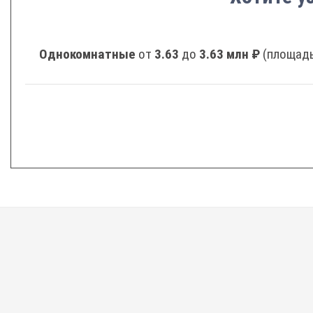
Однокомнатные
от
3.63
до
3.63 млн ₽
(площадь