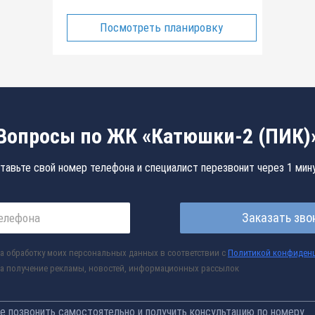
Посмотреть планировку
Вопросы по ЖК «Катюшки-2 (ПИК)
тавьте свой номер телефона и специалист перезвонит через 1 мин
Заказать зво
а обработку моих персональных данных в соответствии с
Политикой конфиден
а получение рекламы, новостей, информационных рассылок
 позвонить самостоятельно и получить консультацию по номеру