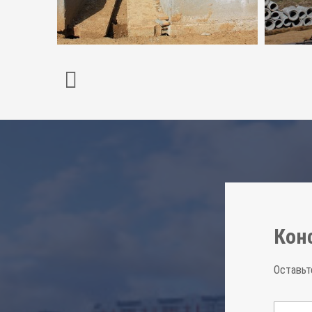
Кон
Оставьт