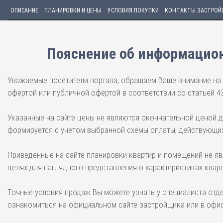
ОПИСАНИЕ
ПЛАНИРОВКИ И ЦЕНЫ
УСЛОВИЯ ПОКУПКИ
КОНТАКТЫ ЗАСТРОЙ
Пояснение об информацион
Уважаемые посетители портала, обращаем Ваше внимание на 
офертой или публичной офертой в соответствии со статьей 4
Указанные на сайте цены не являются окончательной ценой 
формируется с учетом выбранной схемы оплаты, действующих
Приведенные на сайте планировки квартир и помещений не я
целях для наглядного представления о характеристиках квар
Точные условия продаж Вы можете узнать у специалиста отд
ознакомиться на официальном сайте застройщика или в офис