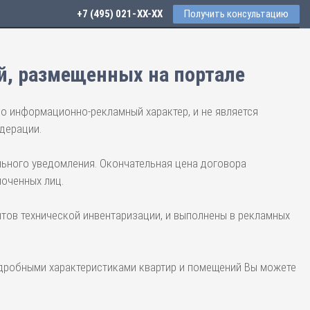
+7 (495) 021-41-76
Получить консультацию
й, размещенных на портале
но информационно-рекламный характер, и не является
дерации.
льного уведомления. Окончательная цена договора
моченных лиц.
тов технической инвентаризации, и выполнены в рекламных
одробными характеристиками квартир и помещений Вы можете